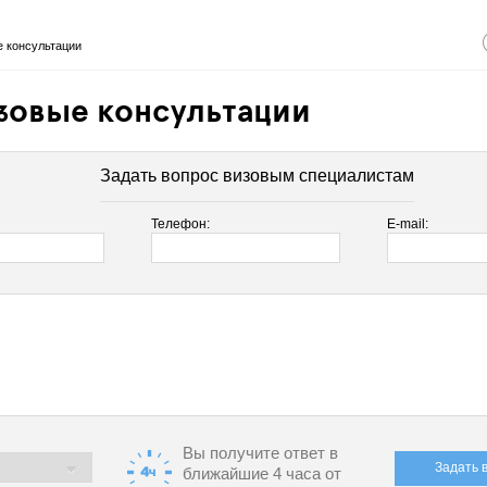
 консультации
зовые консультации
Задать вопрос визовым специалистам
Телефон:
E-mail:
Вы получите ответ в
Задать 
ближайшие 4 часа от