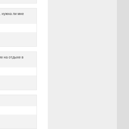
. нужна ли мне
е на отдыхе в