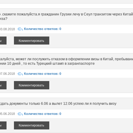
 .скажите пожалуйста.я гражданин Грузии лечу в Сеул транзитом через Китай
иза?
03.08.2018
Количество ответов: 0
ы
Комментировать
алуйста, может ли послужить отказом в оформлении визы в Китай, пребывани
ении 10 дней , то есть Турецкий штамп в загранпаспорте
07.06.2018
Количество ответов: 0
ы
Комментировать
сдать документы только 6.06 а вылет 12.06 успею ли я получить визу
05.06.2018
Количество ответов: 0
ы
Комментировать