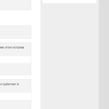
мо этого острова
нт работает в