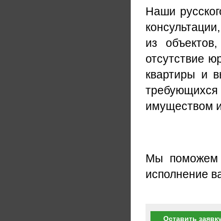
Наши русског
консультации
из объектов,
отсутствие ю
квартиры и в
требующихся
имуществом ил
Мы поможем 
исполнение в
Оставить заявку