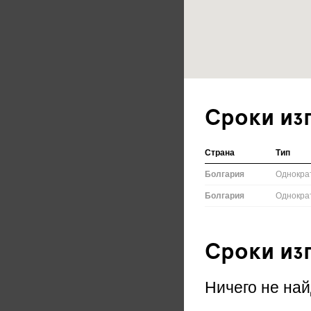
Сроки из
Страна
Тип
Болгария
Однокра
Болгария
Однокра
Сроки из
Ничего не най