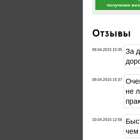
получение ви
Отзывы
За 
09.04.2015 15:35
доро
Оче
09.04.2015 15:37
не 
прак
Быс
10.04.2015 12:56
чем