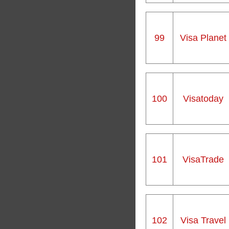
99
Visa Planet
100
Visatoday
101
VisaTrade
102
Visa Travel​