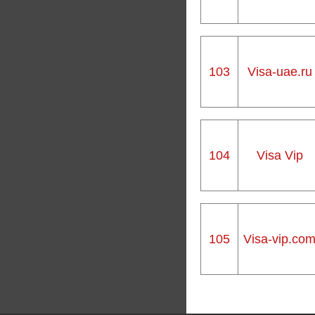
103
Visa-uae.ru
104
Visa Vip
105
Visa-vip.co