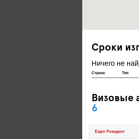
Сроки из
Ничего не най
Страна
Тип
Визовые а
6
Евро Резидент