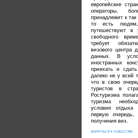
европейские стра
операторы, бо
принадлежит к так
то есть людям
путешествуют в 
свободного врем
требует обязат
визового центра 
данных. В усло
иностранных конс
приехать и сдать
далеко не у всей 
что в свою очере
туристов в стра
Ростуризма полага
туризма необхо
условия отдыха 
первую очередь,
получения виз.
ВЕРНУТЬСЯ К НОВОСТЯМ