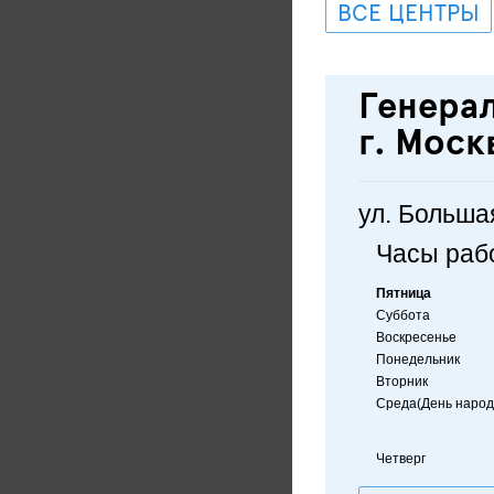
ВСЕ ЦЕНТРЫ
Генера
г. Моск
ул. Больша
Часы раб
Пятница
Суббота
Воскресенье
Понедельник
Вторник
Среда(День народ
Четверг