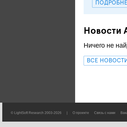
ПОДРОБНЕ
Новости 
Ничего не най
ВСЕ НОВОСТ
© LightSoft Research 2003-2026
|
О проекте
Связь с нами
Вак