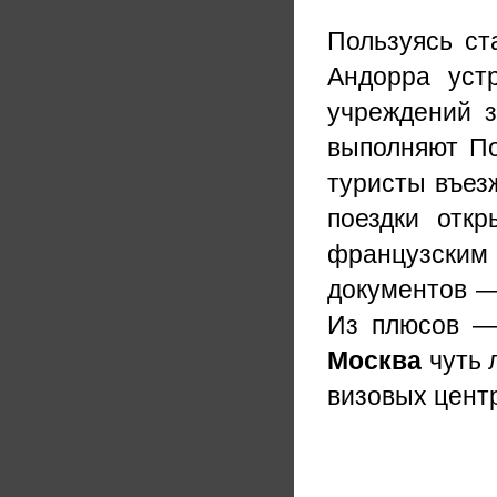
Пользуясь ст
Андорра уст
учреждений з
выполняют По
туристы въез
поездки откр
французским
документов —
Из плюсов —
Москва
чуть 
визовых центр