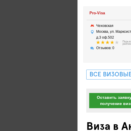
Pro-Visa
Чеховская
Москва, ул. Марксис
д.3 оф.502
Польз
рейтин
Отзывов: 0
ВСЕ ВИЗОВЫЕ
Оставить заявку
получение ви
Виза в 