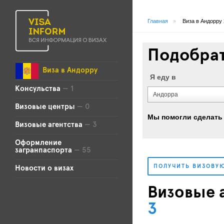
Главная
»
Виза в Андорру
Подобрат
Виза в Андорру
Я еду в
Консульства
— 1
Андорра
Визовые центры
— 0
Мы помогли сделать 
Визовые агентства
— 3
Оформление
загранпаспорта
— 55
ПОЛУЧИТЬ ВИЗОВУ
Новости о визах
Визовые 
3