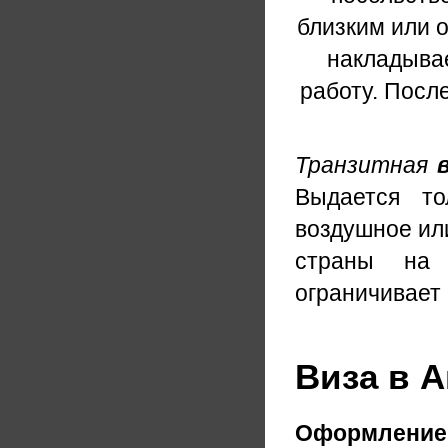
близким или 
накладывае
работу. Посл
Транзитная
Выдается то
воздушное ил
страны на 
ограничивает 
Виза в А
Оформление 