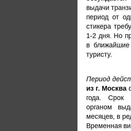
выдачи транз
период от од
стикера треб
1-2 дня. Но 
в ближайшие 
туристу.
Период дейс
из г. Москва
года. Срок 
органом выд
месяцев, в ре
Временная виз