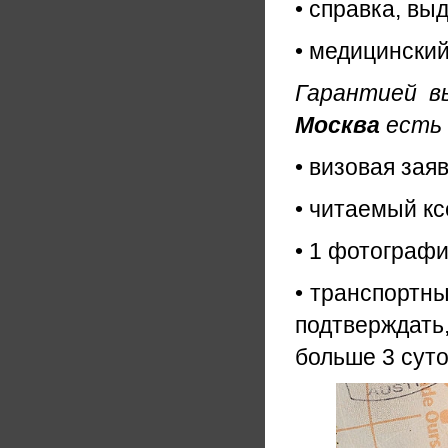
• справка, вы
• медицинский
Гарантией 
Москва
есть 
• визовая за
• читаемый кс
• 1 фотографи
• транспортны
подтверждать
больше 3 суто