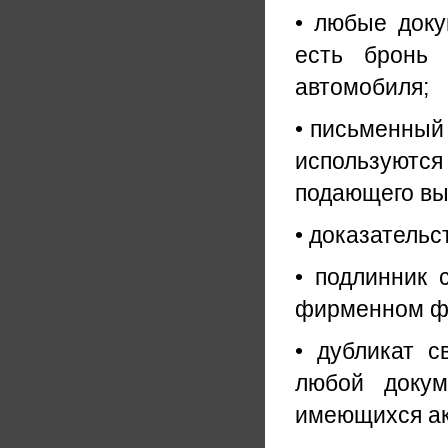
• любые доку
есть бронь 
автомобиля;
• письменный 
используются
подающего вы
• доказатель
• подлинник 
фирменном ф
• дубликат с
любой докум
имеющихся ак