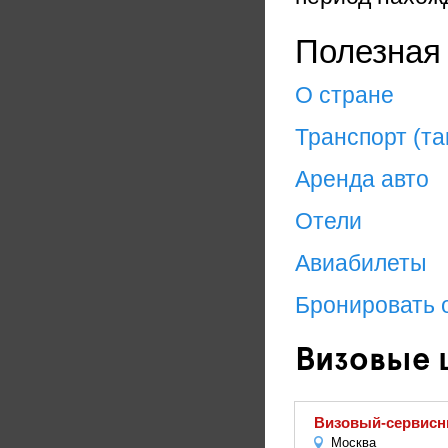
Полезная
О стране
Транспорт (та
Аренда авто
Отели
Авиабилеты
Бронировать 
Визовые 
Визовый-сервисн
Москва