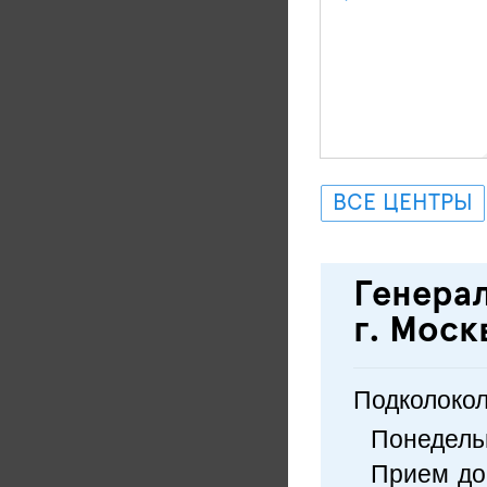
ВСЕ ЦЕНТРЫ
Генерал
г. Моск
Подколокол
Понедельн
Прием до