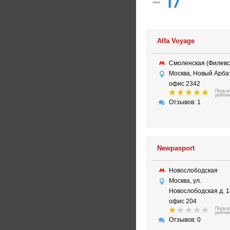
–
17
Alfa Voyage
Смоленская (Филев
Москва, Новый Арбат,
офис 2342
Польз
рейтин
Отзывов: 1
Newpasport
Новослободская
Москва, ул.
Новослободская д. 1
офис 204
Польз
рейтин
Отзывов: 0