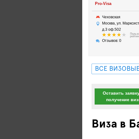
Pro-Visa
Чеховская
Москва, ул. Марксис
д.3 оф.502
Польз
рейтин
Отзывов: 0
ВСЕ ВИЗОВЫЕ
Оставить заявку
получение ви
Виза в 