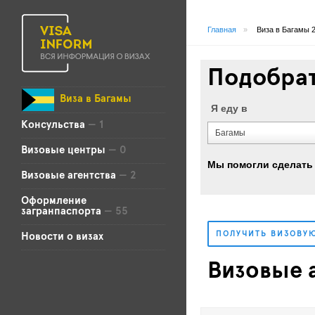
Главная
»
Виза в Багамы 
Подобрат
Виза в Багамы
Я еду в
Консульства
— 1
Багамы
Визовые центры
— 0
Мы помогли сделать 
Визовые агентства
— 2
Оформление
загранпаспорта
— 55
ПОЛУЧИТЬ ВИЗОВУ
Новости о визах
Визовые а