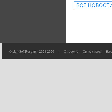
ВСЕ НОВОСТ
© LightSoft Research 2003-2026
|
О проекте
Связь с нами
Вак