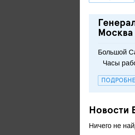
Генерал
Москва
Большой Са
Часы рабо
ПОДРОБНЕ
Новости 
Ничего не най