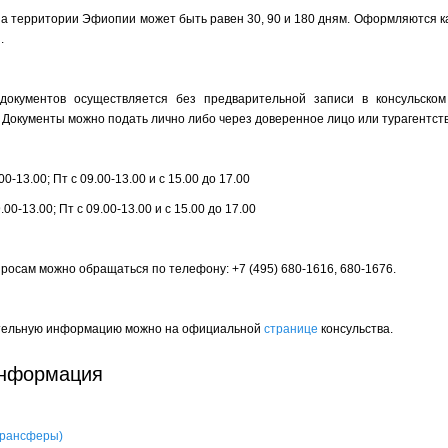
а территории Эфиопии может быть равен 30, 90 и 180 дням. Оформляются ка
.
окументов осуществляется без предварительной записи в консульском
 Документы можно подать лично либо через доверенное лицо или турагентств
0-13.00; Пт с 09.00-13.00 и с 15.00 до 17.00
00-13.00; Пт с 09.00-13.00 и с 15.00 до 17.00
просам можно обращаться по телефону: +7 (495) 680-1616, 680-1676.
тельную информацию можно на официальной
странице
консульства.
информация
 трансферы)