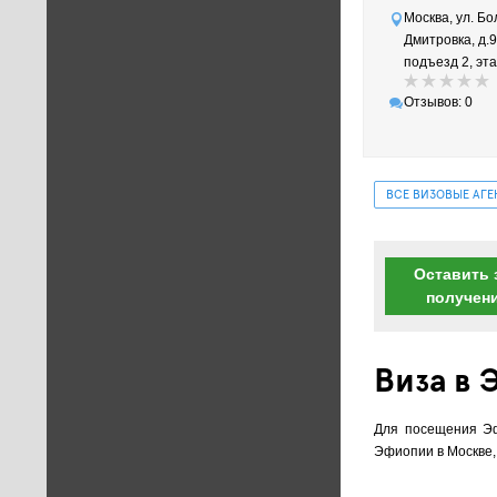
Москва, ул. Б
Дмитровка, д.9,
подъезд 2, этаж
Отзывов: 0
ВСЕ ВИЗОВЫЕ АГ
Оставить 
получен
Виза в
Для посещения Эф
Эфиопии в Москве,