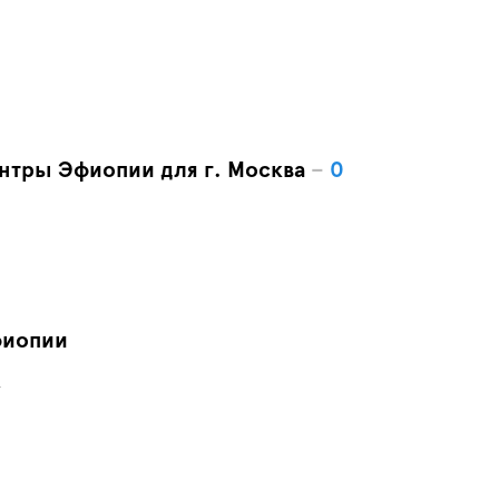
нтры Эфиопии для г. Москва
–
0
фиопии
.