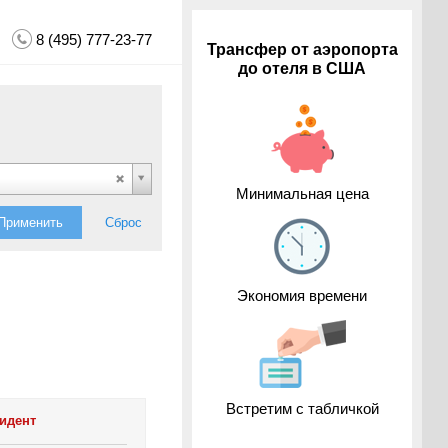
8 (495) 777-23-77
Трансфер от аэропорта
до отеля в США
Минимальная цена
Применить
Сброс
Экономия времени
Встретим с табличкой
идент