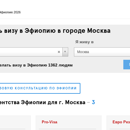
 Эфиопию 2026
 визу в Эфиопию в городе Москва
Я живу в
Москва
елать визу в Эфиопию 1362 людям
ИЗОВУЮ КОНСУЛЬТАЦИЮ ПО ЭФИОПИИ
ентства Эфиопии для г. Москва
–
3
Pro-Visa
Евро Рез