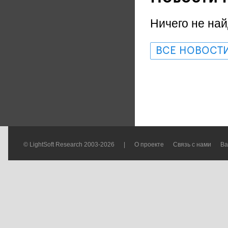
Ничего не най
ВСЕ НОВОСТ
© LightSoft Research 2003-2026
|
О проекте
Связь с нами
Ва