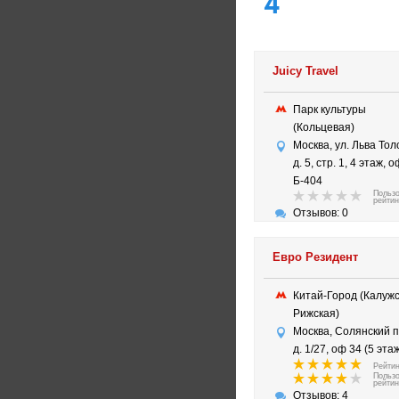
4
Juicy Travel
Парк культуры
(Кольцевая)
Москва, ул. Льва Тол
д. 5, стр. 1, 4 этаж, 
Б-404
Польз
рейтин
Отзывов: 0
Евро Резидент
Китай-Город (Калужс
Рижская)
Москва, Солянский п
д. 1/27, оф 34 (5 этаж
Рейтин
Польз
рейтин
Отзывов: 4