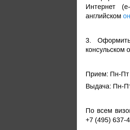
Интернет (e
английском
он
3. Оформить
консульском 
Прием: Пн-Пт 
Выдача: Пн-Пт
По всем визо
+7 (495) 637-