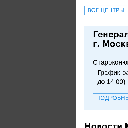
ВСЕ ЦЕНТРЫ
Генера
г. Моск
Староконюш
График ра
до 14.00)
ПОДРОБНЕ
Новости 