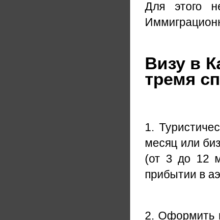
Для этого н
Иммиграцион
Визу в 
тремя с
1. Туристиче
месяц или би
(от 3 до 12 
прибытии в а
2. Оформить 