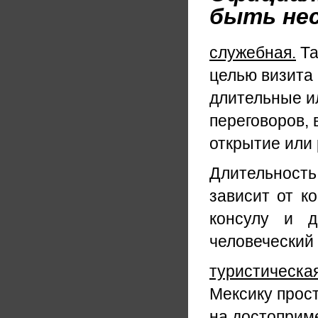
быть нес
служебная.
Та
целью визита 
длительные и
переговоров,
открытие или
Длительност
зависит от к
консулу и д
человеческий 
туристическа
Мексику прос
на достоприме