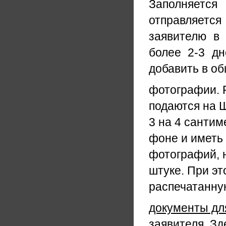
Заполняется
отправляется
заявителю в
более 2-3 дн
добавить в об
фотографии. 
подаются на 
3 на 4 сантим
фоне и иметь 
фотографий, 
штуке. При эт
распечатанную
документы дл
заявителя.
Зд