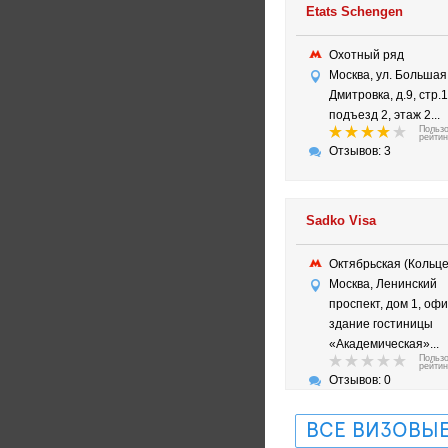
Etats Schengen
Охотный ряд
Москва, ул. Большая
Дмитровка, д.9, стр.1
подъезд 2, этаж 2...
Польз
рейтин
Отзывов: 3
Sadko Visa
Октябрьская (Коль
Москва, Ленинский
проспект, дом 1, оф
здание гостиницы
«Академическая»...
Польз
рейтин
Отзывов: 0
ВСЕ ВИЗОВЫЕ