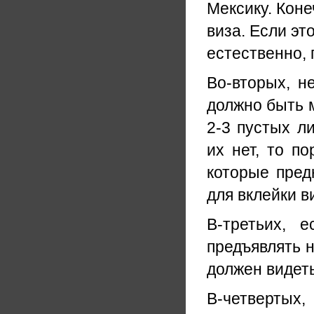
Мексику. Коне
виза. Если эт
естественно, 
Во-вторых, н
должно быть м
2-3 пустых л
их нет, то по
которые пред
для вклейки в
В-третьих, 
предъявлять н
должен видет
В-четвертых