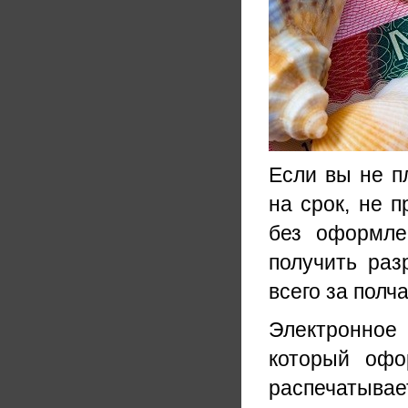
Если вы не п
на срок, не 
без оформле
получить раз
всего за полч
Электронное
который офо
распечатывае