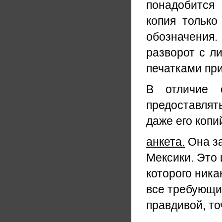
понадобится
копия только
обозначения.
разворот с л
печатками при
В отличие 
предоставлят
даже его копи
анкета.
Она за
Мексики. Это 
которого ника
все требующи
правдивой, то