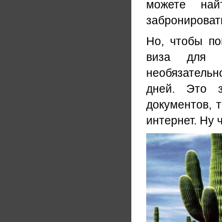
можете най
забронироват
Но, чтобы по
виза для г
необязательн
дней. Это з
документов, 
интернет. Ну ч