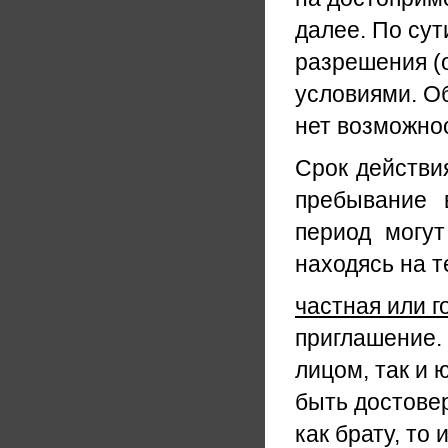
далее. По сут
разрешения (о
условиями. Об
нет возможно
Срок действи
пребывание 
период могут
находясь на 
частная или г
приглашение.
лицом, так и
быть достове
как брату, то