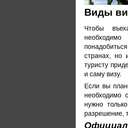
Виды виз
Чтобы въех
необходимо
понадобиться 
странах, но 
туристу прид
и саму визу.
Если вы план
необходимо о
нужно только
разрешение, т
Официаль