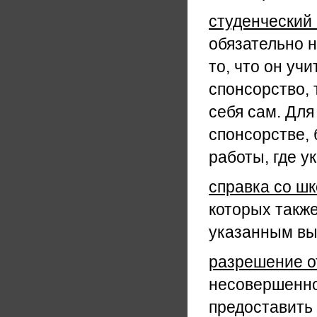
студенческий 
обязательно 
то, что он уч
спонсорство, 
себя сам. Для
спонсорстве, 
работы, где у
справка со шк
которых такж
указанным вы
разрешение от
несовершенно
предоставить 