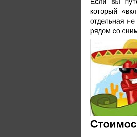
Если вы пут
который «вкл
отдельная не
рядом со сни
Стоимос