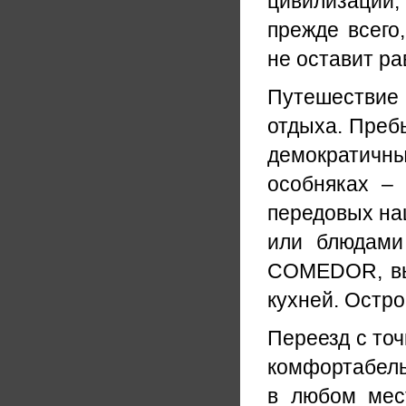
цивилизаций
прежде всего
не оставит р
Путешествие
отдыха. Преб
демократич
особняках –
передовых на
или блюдами
COMEDOR, вы
кухней. Остро
Переезд с точ
комфортабель
в любом мес