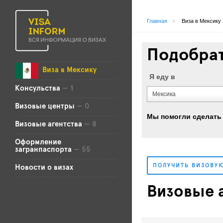
Главная
»
Виза в Мексику
Подобрат
Виза в Мексику
Я еду в
Консульства
— 1
Мексика
Визовые центры
— 0
Мы помогли сделать 
Визовые агентства
— 8
Оформление
загранпаспорта
— 55
ПОЛУЧИТЬ ВИЗОВУ
Новости о визах
Визовые 