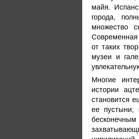
майя. Испанс
города, пол
множество с
Современная 
от таких тво
музеи и гале
увлекательну
Многие инте
истории ацт
становится е
ее пустыни, 
бесконечн
захватывающ