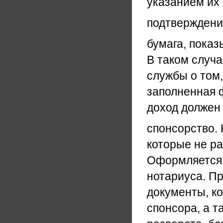
указанием их
подтверждени
бумага, пока
В таком случа
службы о том,
заполненная 
доход должен
спонсорство.
которые не р
Оформляется о
нотариуса. П
документы, к
спонсора, а т