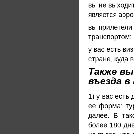
вы не выходит
является аэро
вы прилетели 
транспортом;
у вас есть ви
стране, куда 
Также вы
въезда в 
1) у вас есть
ее форма: тур
далее. В та
более 180 дн