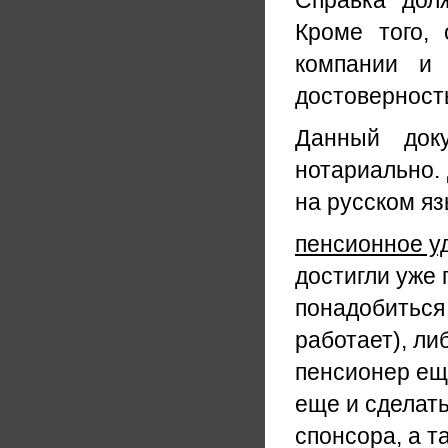
Кроме того,
компании и 
достоверность
Данный док
нотариально.
на русском яз
пенсионное у
достигли уже 
понадобиться
работает), ли
пенсионер ещ
еще и сделать
спонсора, а т