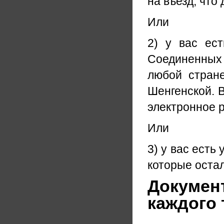
на въезд, что
Или
2) у вас ес
Соединенных 
любой стране
Шенгенской. 
электронное 
Или
3) у вас есть
которые оста
Документ
каждого