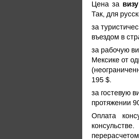
Цена за
визу
Так, для русс
за туристиче
въездом в стр
за рабочую ви
Мексике от од
(неограничен
195 $.
за гостевую в
протяжении 90
Оплата конс
консульстве.
перерасчетом