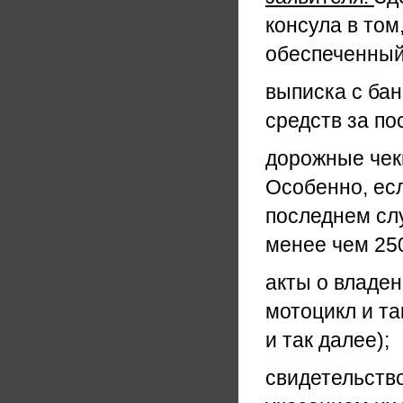
консула в том
обеспеченный 
выписка с бан
средств за по
дорожные чек
Особенно, есл
последнем сл
менее чем 250
акты о владе
мотоцикл и та
и так далее);
свидетельство