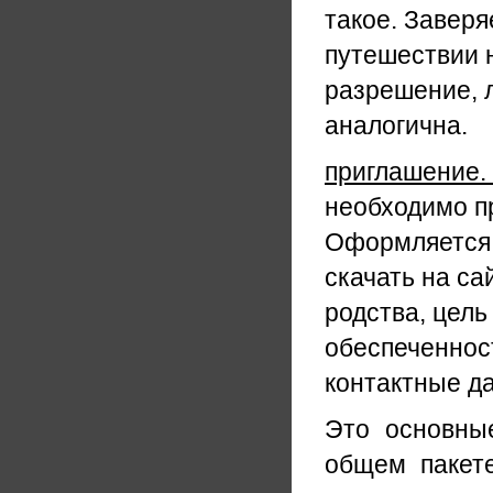
такое. Заверя
путешествии н
разрешение, 
аналогична.
приглашение.
необходимо п
Оформляется 
скачать на са
родства, цель
обеспеченнос
контактные д
Это основны
общем пакете