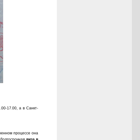
00-17.00, а в Санкт-
ренном процессе она
. Долгосрочная
виза в