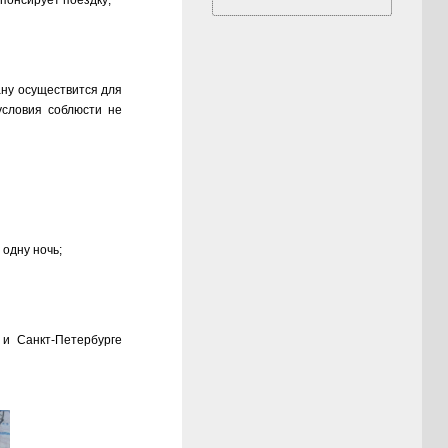
понсирует поездку;
ану осуществится для
условия соблюсти не
 одну ночь;
 и Санкт-Петербурге