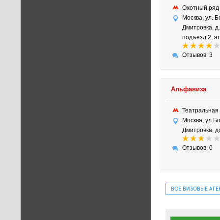
Охотный ря
Москва, ул. 
Дмитровка, д.
подъезд 2, эт
Отзывов: 3
Альфавиза
Театральная
Москва, ул.Б
Дмитровка, д
Отзывов: 0
ВСЕ ВИЗОВЫЕ АГ