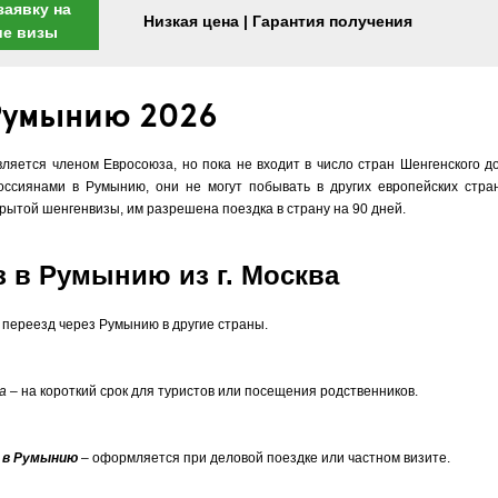
заявку на
Низкая цена | Гарантия получения
ие визы
 Румынию 2026
вляется членом Евросоюза, но пока не входит в число стран Шенгенского д
оссиянами в Румынию, они не могут побывать в других европейских стра
рытой шенгенвизы, им разрешена поездка в страну на 90 дней.
 в Румынию из г. Москва
 переезд через Румынию в другие страны.
а
– на короткий срок для туристов или посещения родственников.
 в Румынию
– оформляется при деловой поездке или частном визите.