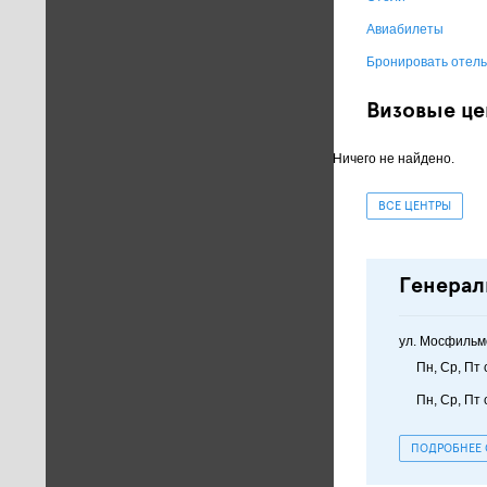
Авиабилеты
Бронировать отель
Визовые це
Ничего не найдено.
ВСЕ ЦЕНТРЫ
Генерал
ул. Мосфильмо
Пн, Ср, Пт 
Пн, Ср, Пт 
ПОДРОБНЕЕ 