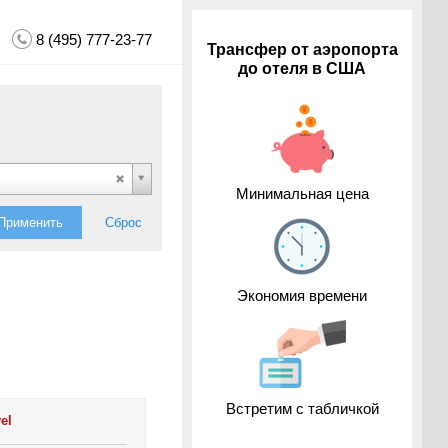
8 (495) 777-23-77
Трансфер от аэропорта
до отеля в США
Минимальная цена
Применить
Сброс
Экономия времени
Встретим с табличкой
el