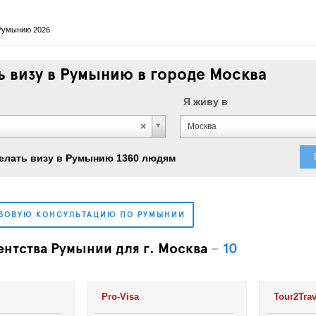
 Румынию 2026
 визу в Румынию в городе Москва
Я живу в
Москва
елать визу в Румынию 1360 людям
ИЗОВУЮ КОНСУЛЬТАЦИЮ ПО РУМЫНИИ
ентства Румынии для г. Москва
–
10
Pro-Visa
Tour2Trav