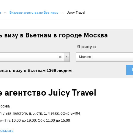
м
»
Визовые агентства по Вьетнаму
»
Juicy Travel
 визу в Вьетнам в городе Москва
Я живу в
Москва
елать визу в Вьетнам 1366 людям
 агентство Juicy Travel
осква
л. Льва Толстого, д. 5, стр. 1, 4 этаж, офис Б-404
н-Пт с 10.00 до 19.00; Сб с 11.00 до 15.00
оказать