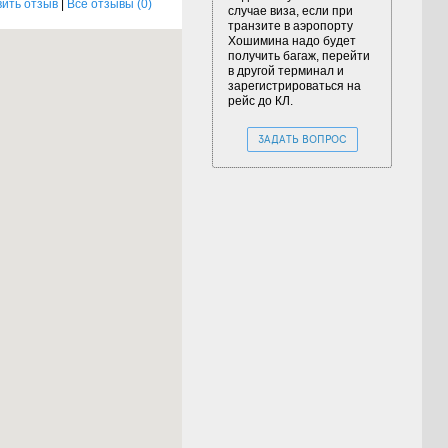
ить отзыв
|
Все отзывы (0)
случае виза, если при
транзите в аэропорту
Хошимина надо будет
получить багаж, перейти
в другой терминал и
зарегистрироваться на
рейс до КЛ.
ЗАДАТЬ ВОПРОС