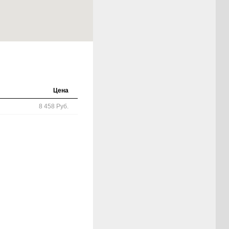
Цена
8 458 Руб.