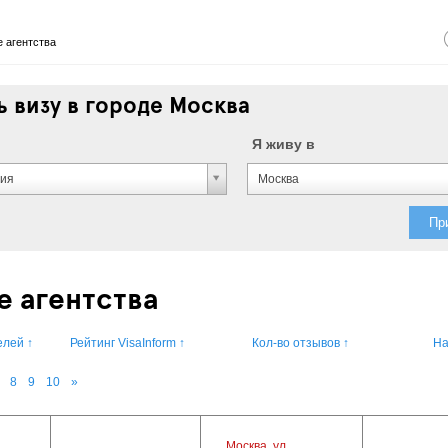
 агентства
 визу в городе Москва
Я живу в
ния
Москва
Пр
 агентства
телей
↑
Рейтинг VisaInform
↑
Кол-во отзывов
↑
На
8
9
10
»
Москва, ул.