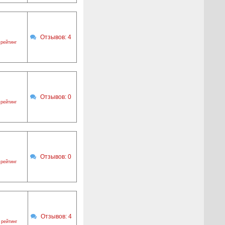
Отзывов: 4
 рейтинг
Отзывов: 0
 рейтинг
Отзывов: 0
 рейтинг
Отзывов: 4
 рейтинг