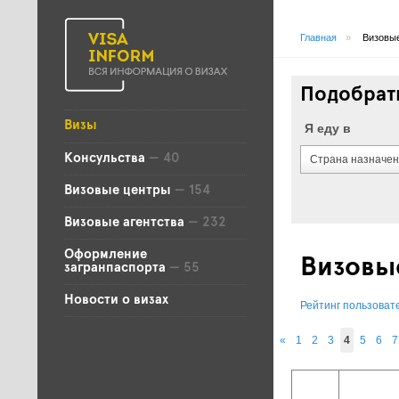
Главная
»
Визовые
Подобрать
Визы
Я еду в
Консульства
— 40
Страна назначе
Визовые центры
— 154
Визовые агентства
— 232
Оформление
Визовые
загранпаспорта
— 55
Новости о визах
Рейтинг пользова
«
1
2
3
4
5
6
7