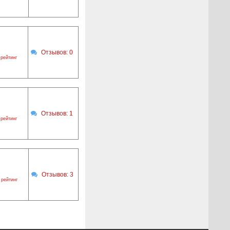
Отзывов: 0
 рейтинг
Отзывов: 1
 рейтинг
Отзывов: 3
 рейтинг