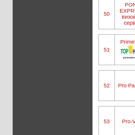
PO
EXPR
50
визо
сер
Prime
51
рекоме
52
Pro Pa
53
Pro-