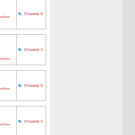
Отзывов: 0
 рейтинг
m
Отзывов: 3
 рейтинг
Отзывов: 0
 рейтинг
Отзывов: 0
 рейтинг