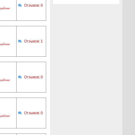
Отзывов: 0
 рейтинг
Отзывов: 1
 рейтинг
Отзывов: 0
 рейтинг
Отзывов: 0
 рейтинг