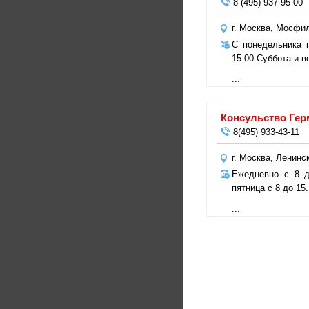
8 (495) 937-95-00
г. Москва, Мосфил
С понедельника п
15:00 Суббота и 
...
Консульство Гер
8(495) 933-43-11
г. Москва, Ленинс
Ежедневно с 8 д
пятница с 8 до 15.
...