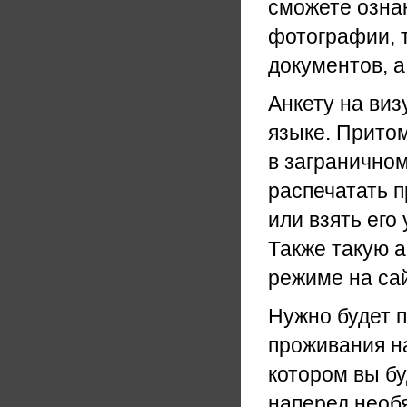
сможете озна
фотографии, т
документов, а
Анкету на виз
языке. Прито
в заграничном
распечатать п
или взять его
Также такую а
режиме на са
Нужно будет п
проживания на
котором вы бу
наперед необ