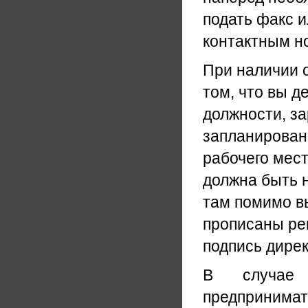
подать факс 
контактным н
При наличии 
том, что вы д
должности, за
запланирован
рабочего мест
должна быть 
там помимо 
прописаны рек
подпись дирек
В случае 
предпринима