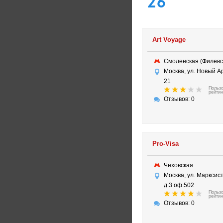
26
Art Voyage
Смоленская (Филев
Москва, ул. Новый Ар
21
Польз
рейтин
Отзывов: 0
Pro-Visa
Чеховская
Москва, ул. Марксис
д.3 оф.502
Польз
рейтин
Отзывов: 0