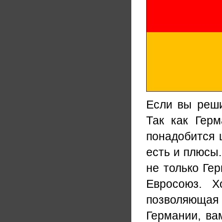
Если вы реши
Так как Гер
понадобится ш
есть и плюсы.
не только Гер
Евросоюз. Х
позволяюща
Германии, ва