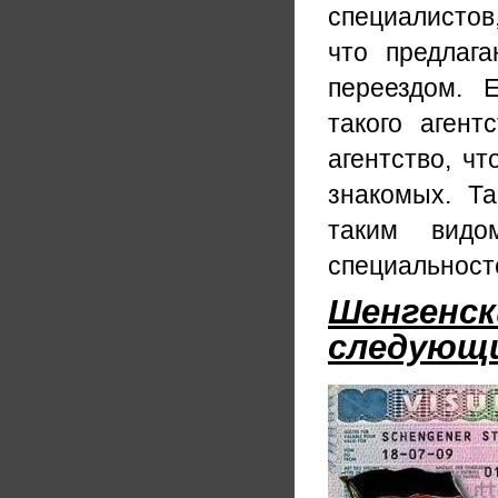
специалистов,
что предлаг
переездом. 
такого агент
агентство, ч
знакомых. Т
таким видо
специальност
Шенгенск
следующи