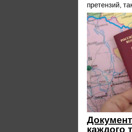
претензий, та
Документ
каждого 