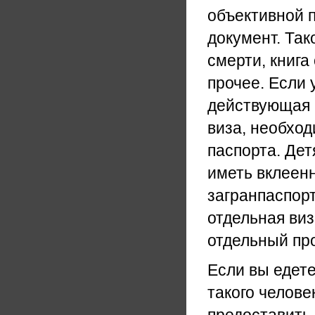
объективной п
документ. Так
смерти, книга
прочее. Если
действующая 
виза, необход
паспорта. Де
иметь вклеен
загранпаспорт
отдельная виз
отдельный пр
Если вы едет
такого челове