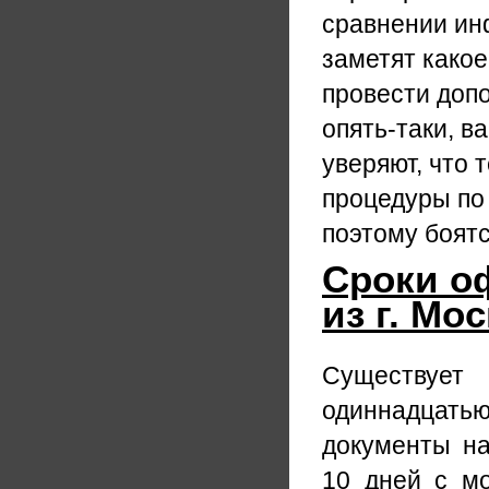
сравнении ин
заметят какое
провести доп
опять-таки, в
уверяют, что
процедуры по
поэтому боятс
Сроки о
из г. Мо
Существуе
одиннадцатью
документы на
10 дней с мо