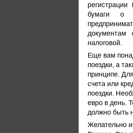
регистрации
бумаги о р
предпринимат
документам 
налоговой.
Еще вам пона
поездки, а та
принципе. Для
счета или кр
поездки. Нео
евро в день. Т
должно быть 
Желательно им