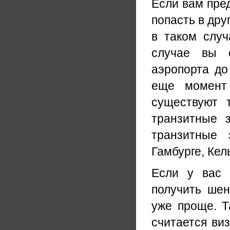
Если вам пред
попасть в дру
в таком слу
случае вы с
аэропорта до
еще момент
существуют т
транзитные 
транзитные
Гамбурге, Ке
Если у вас 
получить шен
уже проще. Т
считается ви