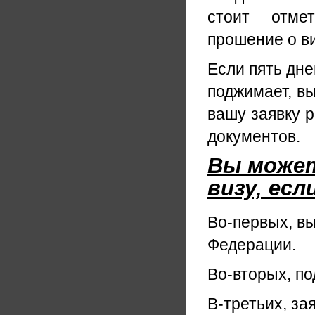
стоит отмет
прошение о ви
Если пять дне
поджимает, вы
вашу заявку р
документов.
Вы может
визу, есл
Во-первых, в
Федерации.
Во-вторых, по
В-третьих, за