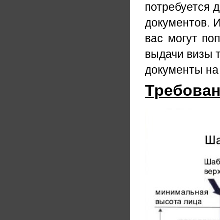
потребуется 
документов. И
вас могут по
выдачи визы т
документы на 
Требован