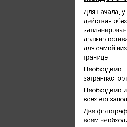
Для начала, у
действия обяз
запланирован
должно остава
для самой виз
границе.
Необходимо
загранпаспорт
Необходимо и
всех его запо
Две фотограф
всем необход