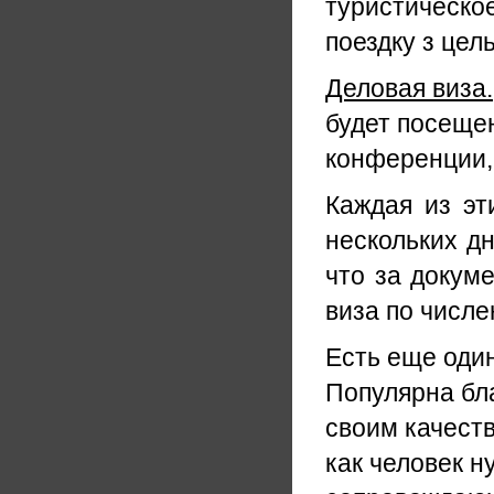
туристическое
поездку з цел
Деловая виза.
будет посеще
конференции,
Каждая из эт
нескольких дн
что за докуме
виза по числе
Есть еще оди
Популярна бл
своим качест
как человек н