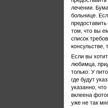
предоставить 
лечении. Бума
больнице. Ес
предоставить
том, что вы е
список требов
консульстве, 
Если вы хотит
любимца, прид
только. У пит
где будут ука
указанно, что
вклеена фотог
уже не так мн