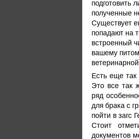
подготовить л
полученные не
Существует е
попадают на 
встроенный чи
вашему питом
ветеринарной
Есть еще так 
Это все так 
ряд особенно
для брака с 
пойти в загс 
Стоит отмет
документов мо