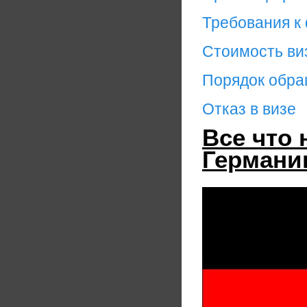
Требования к
Стоимость ви
Порядок обр
Отказ в визе
Все что 
Германию