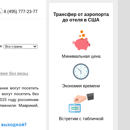
8 (495) 777-23-77
Трансфер от аэропорта
до отеля в США
е:
Минимальная цена
вие без визы
,
Экономия времени
ании могут посетить
 могут посетить без
2015 году россиянам
отменили: Маврикий,
Встретим с табличкой
я выходной?