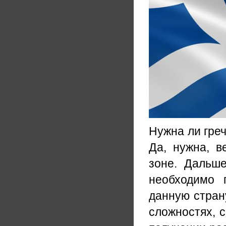
Нужна ли гре
Да, нужна, в
зоне. Дальш
необходимо 
данную страну
сложностях, с