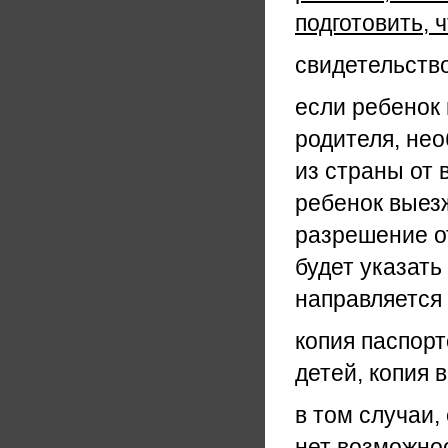
подготовить, 
свидетельство
если ребенок 
родителя, не
из страны от 
ребенок выезж
разрешение о
будет указать
направляется 
копия паспор
детей, копия 
в том случаи
нет возможнос