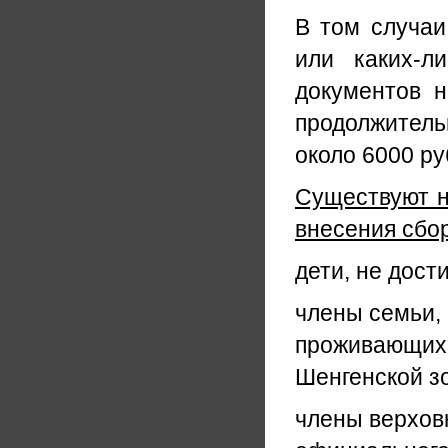
В том случаи
или каких-л
документов н
продолжитель
около 6000 ру
Существуют н
внесения сбо
дети, не дост
члены семьи, 
проживающих в
Шенгенской з
члены верхов