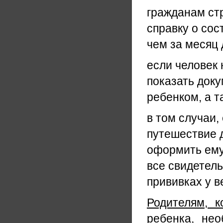
гражданам стр
справку о сос
чем за месяц
если человек 
показать доку
ребенком, а т
в том случаи,
путешествие 
оформить ему
все свидетель
прививках у в
Родителям, 
ребенка, нео