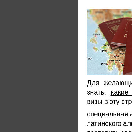
Для желающи
знать,
какие
визы в эту ст
специальная а
латинского ал