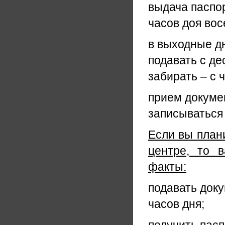
выдача паспо
часов доя во
в выходные д
подавать с де
забирать – с 
прием докуме
записываться
Если вы план
центре, то 
факты:
подавать док
часов дня;