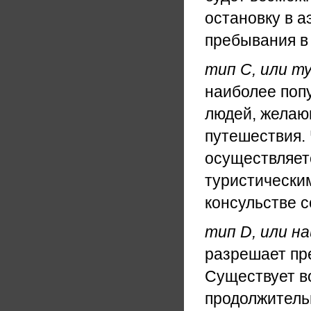
остановку в а
пребывания в 
тип С, или т
наиболее поп
людей, желаю
путешествия.
осуществляетс
туристическим
консульстве 
тип D, или н
разрешает пр
Существует в
продолжитель