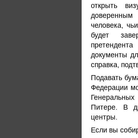
открыть ви
доверенным 
человека, чь
будет заве
претендента
документы дл
справка, под
Подавать бум
Федерации мог
Генеральных 
Питере. В д
центры.
Если вы собир