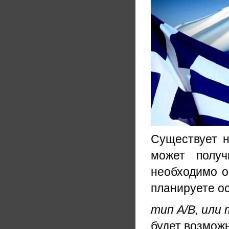
Существует н
может получ
необходимо о
планируете ос
тип А/B, или
будет возможн