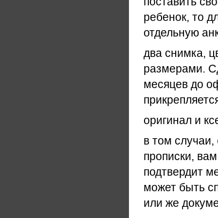
поставить сво
ребенок, то д
отдельную анк
два снимка, ц
размерами. Сд
месяцев до о
прикрепляется
оригинал и кс
в том случаи,
прописки, вам
подтвердит м
может быть с
или же докуме