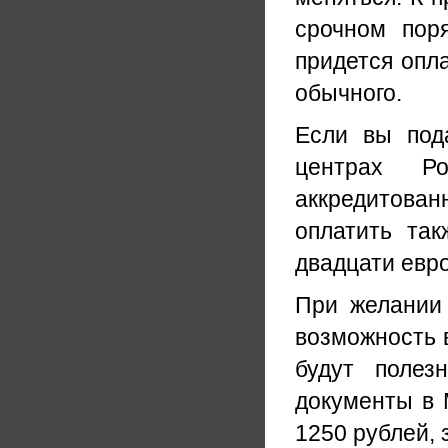
срочном пор
придется опла
обычного.
Если вы под
центрах Ро
аккредитован
оплатить та
двадцати евро
При желании 
возможность в
будут полез
документы в 
1250 рублей, 