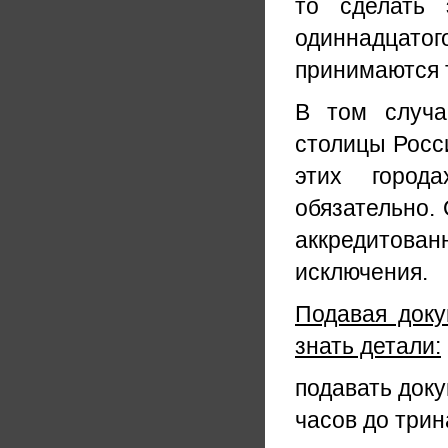
то сделать 
одиннадцат
принимаются т
В том случа
столицы Росс
этих город
обязательно. 
аккредитован
исключения.
Подавая доку
знать детали:
подавать доку
часов до трин