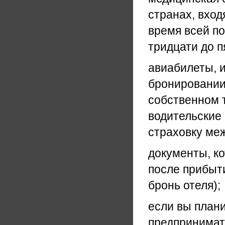
странах, вход
время всей по
тридцати до п
авиабилеты, и
бронировании
собственном т
водительские 
страховку ме
документы, ко
после прибыт
бронь отеля);
если вы плани
предпринимате