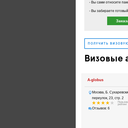
Вы сами относите пак
Вы забираете готовый
Заказ
ПОЛУЧИТЬ ВИЗОВУ
Визовые а
A-globus
Москва, Б. Сухаревск
переулок, 23, стр. 2
Пользов
рейтинг
Отзывов: 6