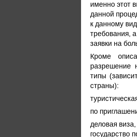
именно этот в
данной процед
к данному вид
требования, 
заявки на бол
Кроме описа
разрешение 
типы (зависи
страны):
туристическая
по приглашени
деловая виза
государство п