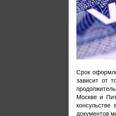
Срок оформле
зависит от т
продолжител
Москве и Пит
консульстве 
документов мо