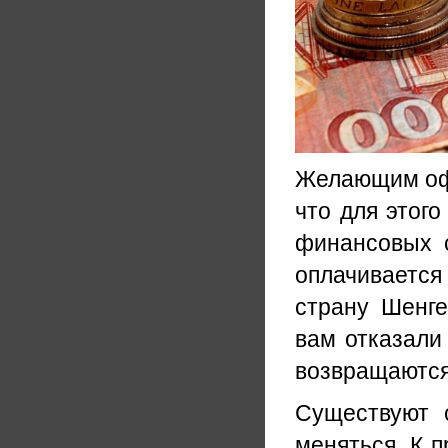
Желающим офо
что для этог
финансовых 
оплачивается
страну Шенге
вам отказали 
возвращаются
Существуют 
меняться. К п