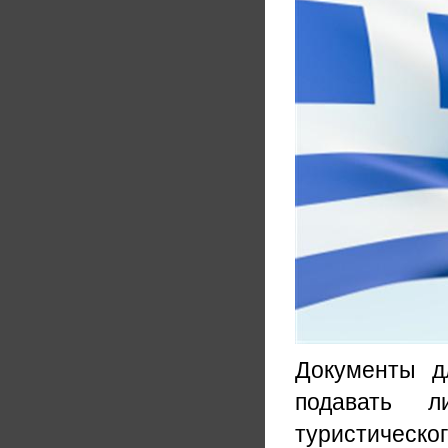
Документы д
подавать л
туристическог