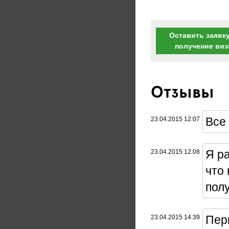
Оставить заявку
получение ви
Отзывы
Все 
23.04.2015 12:07
Я р
23.04.2015 12:08
что
пол
Пер
23.04.2015 14:39