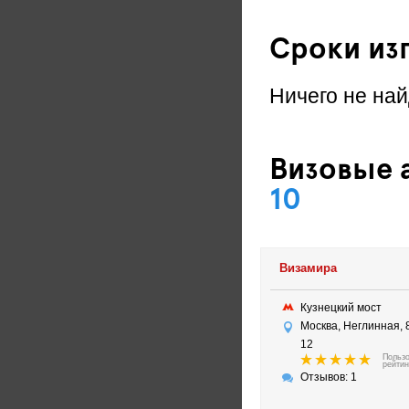
Сроки из
Ничего не най
Визовые 
10
Визамира
Кузнецкий мост
Москва, Неглинная, 
12
Польз
рейтин
Отзывов: 1