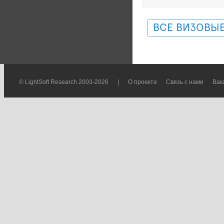
ВСЕ ВИЗОВЫЕ
© LightSoft Research 2003-2026
|
О проекте
Связь с нами
Вак