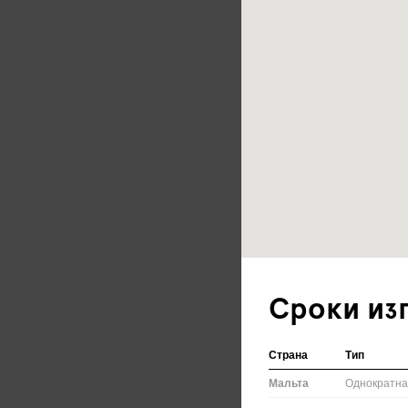
Сроки из
Страна
Тип
Мальта
Однократн