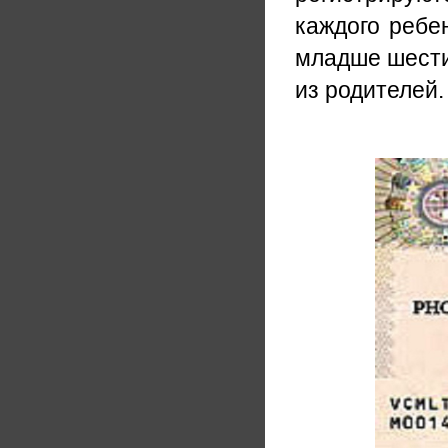
каждого ребе
младше шести 
из родителей.