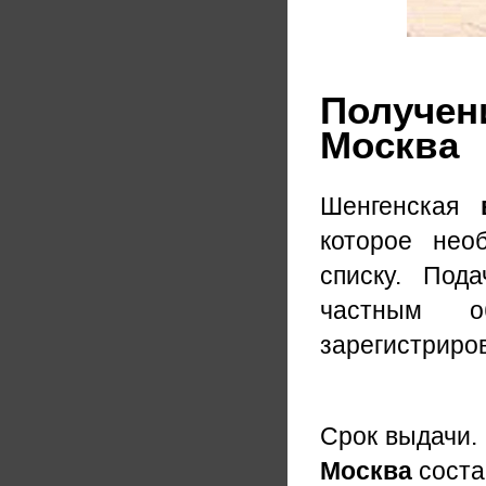
Получени
Москва
Шенгенская
которое нео
списку. Под
частным о
зарегистриров
Срок выдачи.
Москва
соста