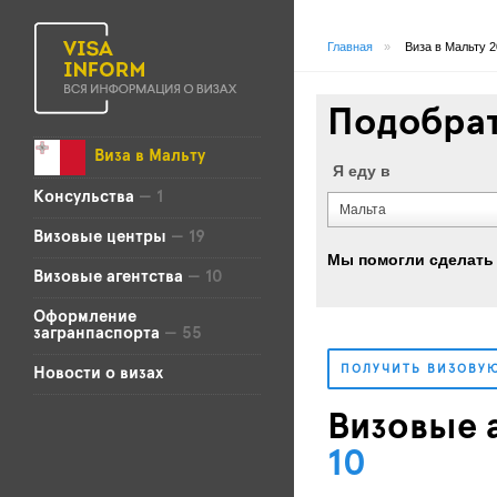
Главная
»
Виза в Мальту 
Подобрат
Виза в Мальту
Я еду в
Консульства
— 1
Мальта
Визовые центры
— 19
Мы помогли сделать 
Визовые агентства
— 10
Оформление
загранпаспорта
— 55
ПОЛУЧИТЬ ВИЗОВУ
Новости о визах
Визовые 
10