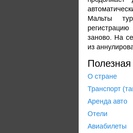
автоматичес
Мальты тур
регистрацию
заново. На с
из аннулиров
Полезная
О стране
Транспорт (та
Аренда авто
Отели
Авиабилеты