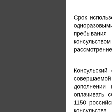
Срок использ
одноразовым
пребывания 
консульством
рассмотрение
Консульский
совершаемой
дополнении 
оплачивать 
1150 российс
консульства