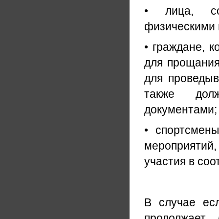
• лица, с
физическими 
• граждане, 
для прощания
для проведы
также дол
документами;
• спортсмены
мероприятий
участия в соо
В случае ес
продолжает