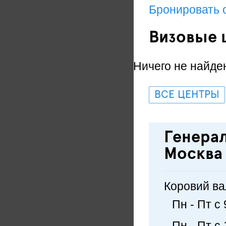
Бронировать 
Визовые 
Ничего не найде
ВСЕ ЦЕНТРЫ
Генерал
Москва
Коровий вал
Пн - Пт с
Пн - Пт с