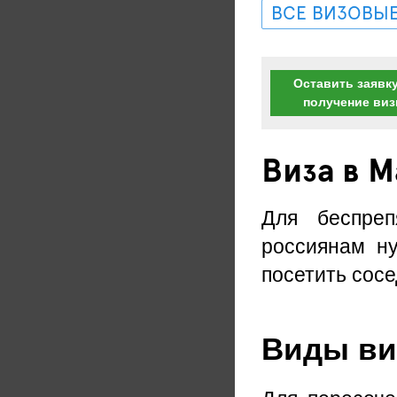
ВСЕ ВИЗОВЫЕ
Оставить заявку
получение ви
Виза в 
Для беспреп
россиянам ну
посетить сос
Виды виз