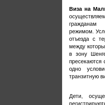
Виза на Мал
осуществляем
гражданам 
режимом. Усл
отъезда с те
между которы
в зону Шенг
пресекаются 
одно услови
транзитную в
Дети, осущ
регистрируют