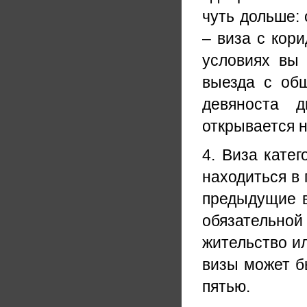
чуть дольше: 
– виза с кори
условиях вы 
выезда с об
девяноста д
открывается н
4. Виза кате
находиться в
предыдущие в
обязательно
жительство и
визы может бы
пятью.