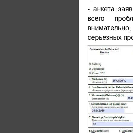
- анкета зая
всего проб
внимательно,
серьезных пр