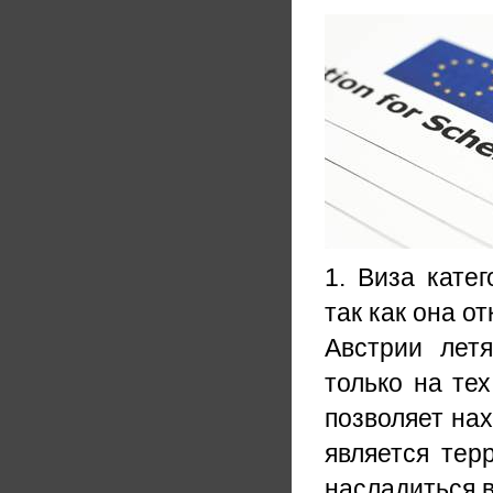
1. Виза кате
так как она о
Австрии лет
только на те
позволяет нах
является тер
насладиться 