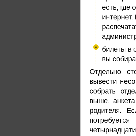
есть, где
интернет.
распечата
админист
билеты в 
вы собира
Отдельно ст
вывести несо
собрать отде
выше, анкета
родителя. Е
потребуется
четырнадцати