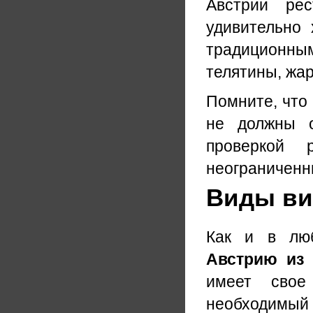
Австрии ре
удивительно
традиционным
телятины, жа
Помните, что
не должны о
проверкой 
неограниченн
Виды виз
Как и в люб
Австрию из 
имеет свое
необходимый 