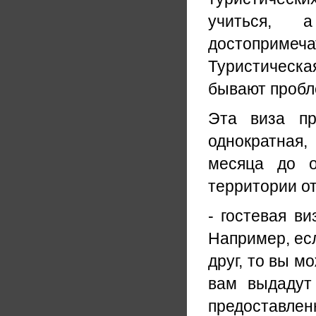
учиться, 
достопримеч
Туристическа
бывают пробл
Эта виза пр
однократная,
месяца до о
территории от
- гостевая ви
Например, есл
друг, то вы м
вам выдадут 
предоставленн