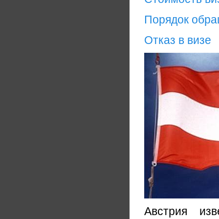
Порядок обр
Отказ в визе
Австрия из