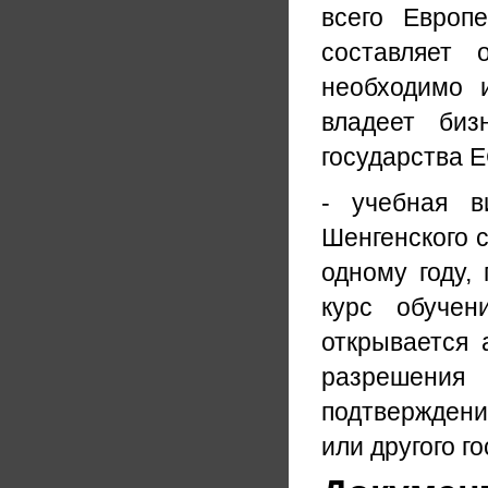
всего Европ
составляет 
необходимо 
владеет биз
государства Е
- учебная в
Шенгенского 
одному году,
курс обучен
открывается 
разрешения
подтверждени
или другого г