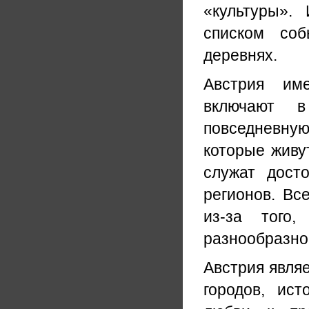
«культуры». 
списком соб
деревнях.
Австрия им
включают в
повседневну
которые живу
служат дост
регионов. Вс
из-за того,
разнообразног
Австрия явля
городов, ист