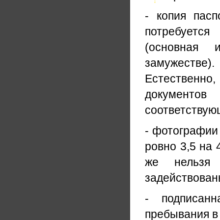
- копия пас
потребуется
(основная 
замужестве
Естественно
документо
соответствую
- фотографии 
ровно 3,5 на 
же нельзя 
задействован
- подписанн
пребывания в 