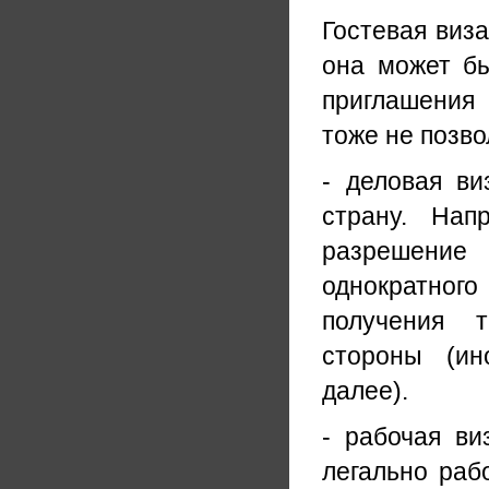
Гостевая виза
она может бы
приглашения
тоже не позво
- деловая ви
страну. Нап
разрешение
однократного
получения 
стороны (ин
далее).
- рабочая ви
легально раб