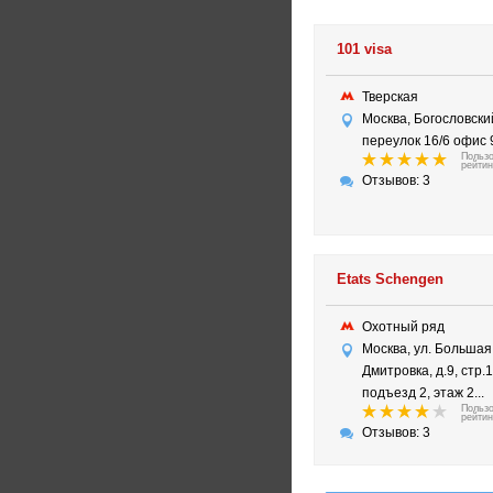
101 visa
Тверская
Москва, Богословски
переулок 16/6 офис 
Польз
рейтин
Отзывов: 3
Etats Schengen
Охотный ряд
Москва, ул. Большая
Дмитровка, д.9, стр.1
подъезд 2, этаж 2...
Польз
рейтин
Отзывов: 3