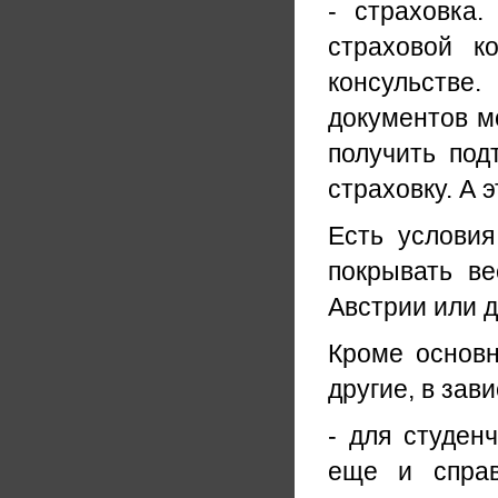
- страховка
страховой к
консульств
документов мо
получить под
страховку. А 
Есть условия
покрывать в
Австрии или д
Кроме основн
другие, в зав
- для студен
еще и справ