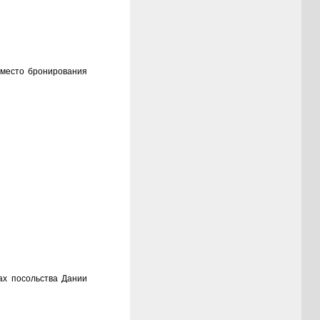
вместо бронирования
ах посольства Дании