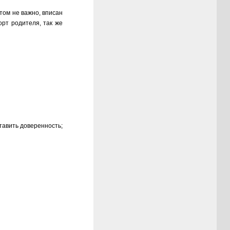
том не важно, вписан
орт родителя, так же
тавить доверенность;