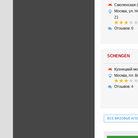
Смоленская 
Москва, ул. Н
21
Отзывов: 0
SCHENGEN
Кузнецкий м
Москва, пл. В
Отзывов: 4
ВСЕ ВИЗОВЫЕ АГЕ