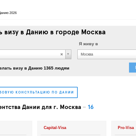
Данию 2026
 визу в Данию в городе Москва
Я живу в
Москва
елать визу в Данию 1365 людям
ИЗОВУЮ КОНСУЛЬТАЦИЮ ПО ДАНИИ
ентства Дании для г. Москва
–
16
Capital-Visa
Pro-Visa