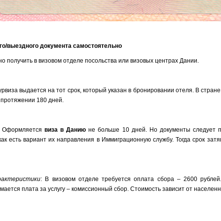
го/выездного документа самостоятельно
о получить в визовом отделе посольства или визовых центрах Дании.
Турвиза выдается на тот срок, который указан в бронировании отеля. В стран
 протяжении 180 дней.
: Оформляется
виза в Данию
не больше 10 дней. Но документы следует п
 как есть вариант их направления в Иммиграционную службу. Тогда срок затя
рактеристики
: В визовом отделе требуется оплата сбора – 2600 рублей
ается плата за услугу – комиссионный сбор. Стоимость зависит от населенн