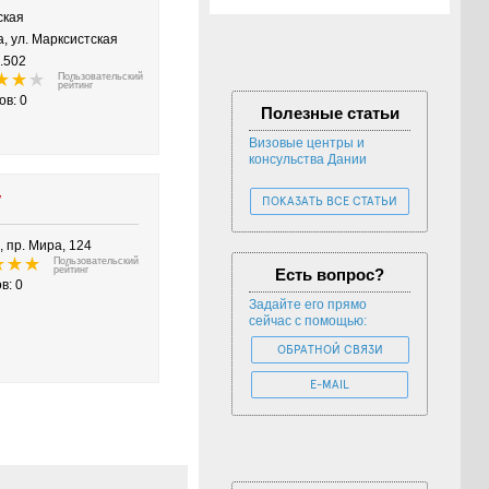
вская
, ул. Марксистская
.502
Пользовательский
рейтинг
ов: 0
Полезные статьи
Визовые центры и
консульства Дании
y
ПОКАЗАТЬ ВСЕ СТАТЬИ
, пр. Мира, 124
Пользовательский
рейтинг
Есть вопрос?
в: 0
Задайте его прямо
сейчас с помощью:
ОБРАТНОЙ СВЯЗИ
E-MAIL