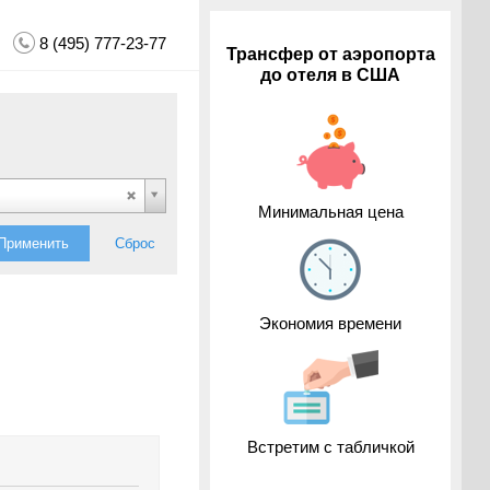
8 (495) 777-23-77
Трансфер от аэропорта
до отеля в США
Минимальная цена
Применить
Сброс
Экономия времени
Встретим с табличкой