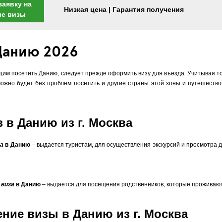
заявку на
Низкая цена | Гарантия получения
ие визы
Данию 2026
им посетить Данию, следует прежде оформить визу для въезда. Учитывая то,
можно будет без проблем посетить и другие страны этой зоны и путешество
 в Данию из г. Москва
за
в Данию
– выдается туристам, для осуществления экскурсий и просмотра
о
виза
в Данию
– выдается для посещения родственников, которые проживают
ие визы в Данию из г. Москва