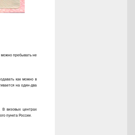
е можно пребывать не
одавать как можно в
гивается на один-два
. В визовых центрах
ого пункта России.