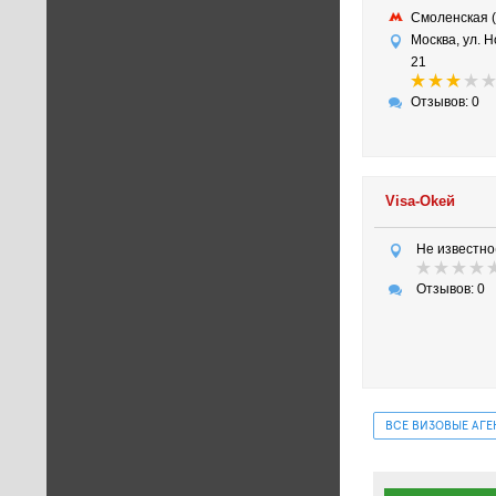
Смоленская 
Москва, ул. Н
21
Отзывов: 0
Visa-Okей
Не известно
Отзывов: 0
ВСЕ ВИЗОВЫЕ АГ