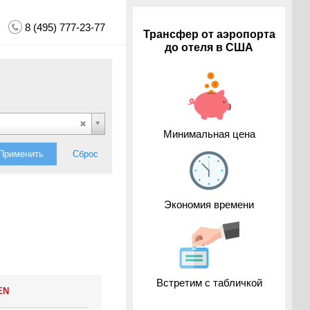
8 (495) 777-23-77
Трансфер от аэропорта
до отеля в США
Минимальная цена
Применить
Сброс
Экономия времени
Встретим с табличкой
EN