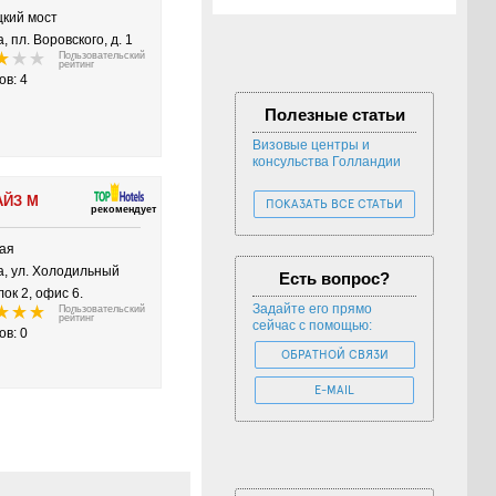
цкий мост
, пл. Воровского, д. 1
Пользовательский
рейтинг
ов: 4
Полезные статьи
Визовые центры и
консульства Голландии
АЙЗ М
ПОКАЗАТЬ ВСЕ СТАТЬИ
рекомендует
кая
а, ул. Холодильный
Есть вопрос?
ок 2, офис 6.
Задайте его прямо
Пользовательский
рейтинг
сейчас с помощью:
ов: 0
ОБРАТНОЙ СВЯЗИ
E-MAIL