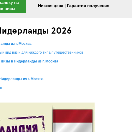
заявку на
Низкая цена | Гарантия получения
ие визы
 Нидерланды 2026
анды из г. Москва
ый вид виз и для каждого типа путешественников
я
визы в Нидерланды из г. Москва
Нидерланды из г. Москва
ия