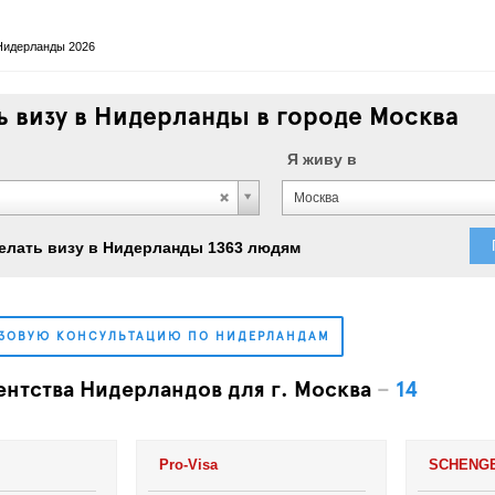
Нидерланды 2026
 визу в Нидерланды в городе Москва
Я живу в
Москва
елать визу в Нидерланды 1363 людям
ИЗОВУЮ КОНСУЛЬТАЦИЮ ПО НИДЕРЛАНДАМ
ентства Нидерландов для г. Москва
–
14
Pro-Visa
SCHENG