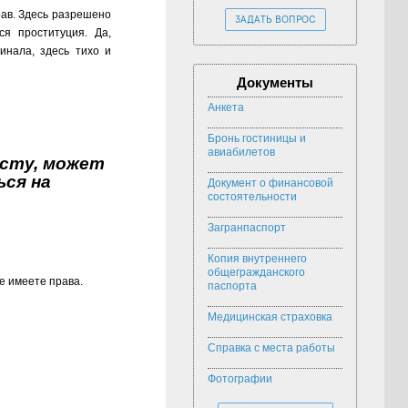
рав. Здесь разрешено
ЗАДАТЬ ВОПРОС
ся проституция. Да,
инала, здесь тихо и
Документы
Анкета
Бронь гостиницы и
авиабилетов
исту, может
ься на
Документ о финансовой
состоятельности
Загранпаспорт
Копия внутреннего
общегражданского
е имеете права.
паспорта
Медицинская страховка
Справка с места работы
Фотографии