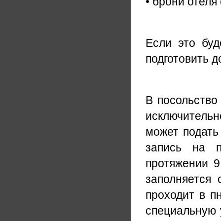
• брони отеля
Если это буд
подготовить 
В посольство
исключительн
может подать
запись на 
протяжении 9
заполняется 
проходит в п
специальную 