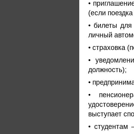
• приглашени
(если поездка
• билеты для
личный автом
• страховка (
• уведомлен
должность);
• предпринима
• пенсионе
удостоверен
выступает сп
• студентам 