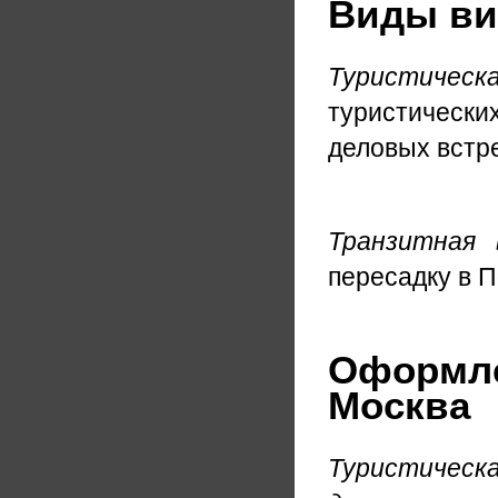
Виды виз
Туристичес
туристическ
деловых встре
Транзитная 
пересадку в П
Оформле
Москва
Туристичес