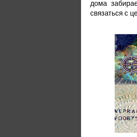
дома забирае
связаться с ц