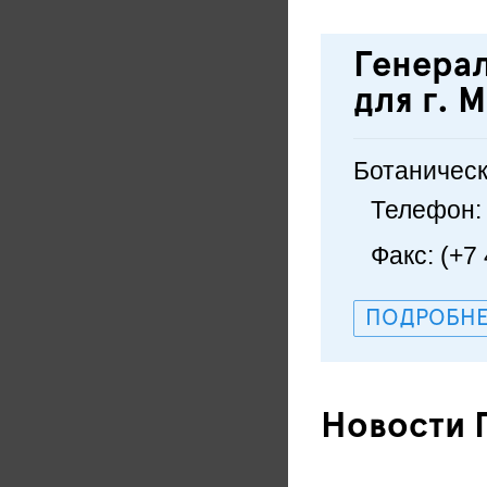
Генера
для г. 
Ботанически
Телефон: 
Факс: (+7
ПОДРОБНЕ
Новости 