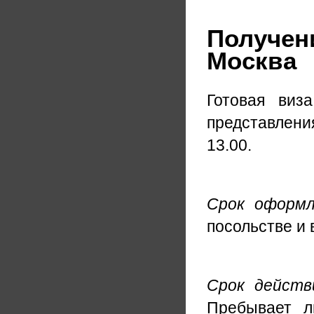
Получени
Москва
Готовая виз
представлен
13.00.
Срок оформл
посольстве и 
Срок действ
Пребывает л