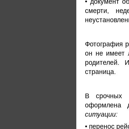
• документ об
смерти, нед
неустановлен
Фотография р
он не имеет 
родителей. 
страница.
В срочных
оформлена 
ситуации:
• перенос рей