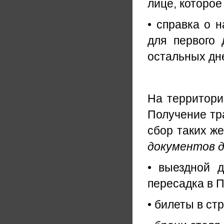
лице, которое
• справка о н
для первого
остальных дне
На территори
Получение тр
сбор таких же
документов 
• выездной д
пересадка в П
• билеты в ст