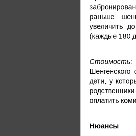
забронирован
раньше шен
увеличить до
(каждые 180 д
Стоимость
:
Шенгенского 
дети, у котор
родственник
оплатить коми
Нюансы