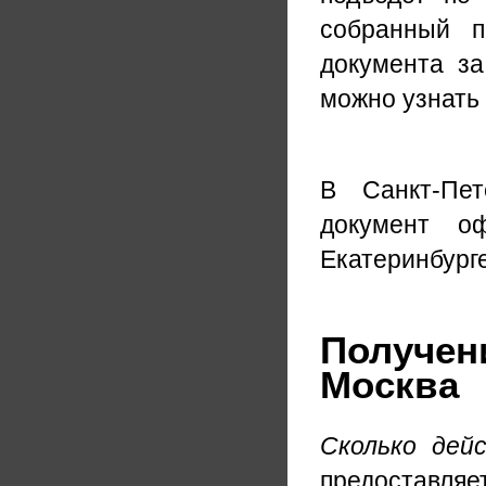
собранный п
документа за
можно узнать 
В Санкт-Пет
документ о
Екатеринбурге
Получен
Москва
Сколько дей
предоставля