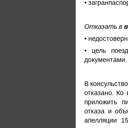
• загранпаспо
Отказать в
в
• недостовер
• цель поез
документами.
В консульство
отказано. Ко
приложить п
отказа и объ
апелляции 1