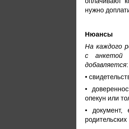
оплачивают к
нужно доплати
Нюансы
На каждого 
с анкетой 
добавляется
:
• свидетельст
• довереннос
опекун или то
• документ,
родительских 