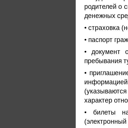
родителей о 
денежных сред
• страховка (
• паспорт гра
• документ 
пребывания т
• приглашени
информацие
(указываютс
характер отн
• билеты н
(электронный 