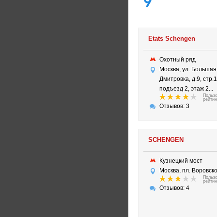
9
Etats Schengen
Охотный ряд
Москва, ул. Большая
Дмитровка, д.9, стр.1
подъезд 2, этаж 2...
Польз
рейтин
Отзывов: 3
SCHENGEN
Кузнецкий мост
Москва, пл. Воровског
Польз
рейтин
Отзывов: 4