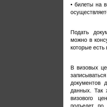
• билеты на 
осуществляет
Подать доку
можно в конс
которые есть 
В визовых це
записыватьс
документов 
данных. Так 
визового це
подъедет по