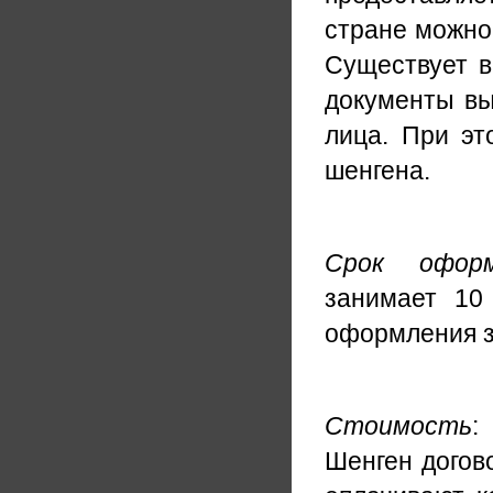
стране можно 
Существует в
документы вы
лица. При эт
шенгена.
Срок оформ
занимает 10
оформления за
Стоимость
:
Шенген догово